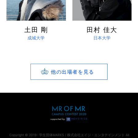
土田 剛
田村 佳大
成城大学
日本大学
他の出場者を見る
Copyright © 2019- 学生団体MARKS / 株式会社エイジ・エンタテインメント All