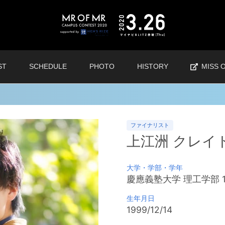
ST
SCHEDULE
PHOTO
HISTORY
MISS 
ファイナリスト
上江洲 クレイ
大学・学部・学年
慶應義塾大学
理工学部
生年月日
1999/12/14