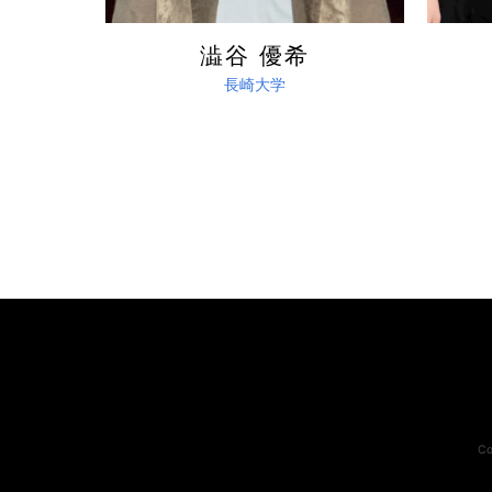
澁谷 優希
長崎大学
C