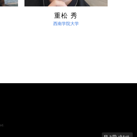
重松 秀
西南学院大学
d.
お問い合わせ