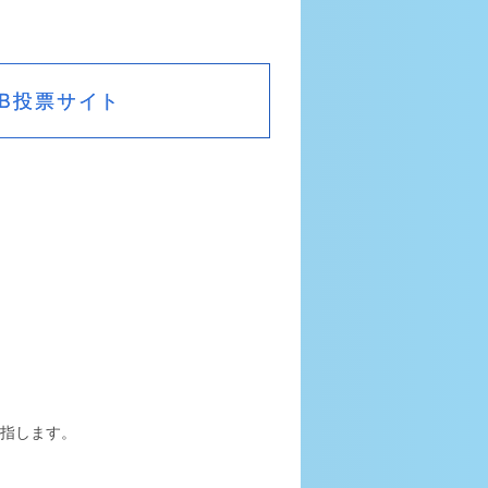
EB投票サイト
指します。