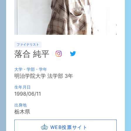
ファイナリスト
落合 純平
大学・学部・学年
明治学院大学
法学部
3
年
生年月日
1998/06/11
出身地
栃木県
WEB投票サイト