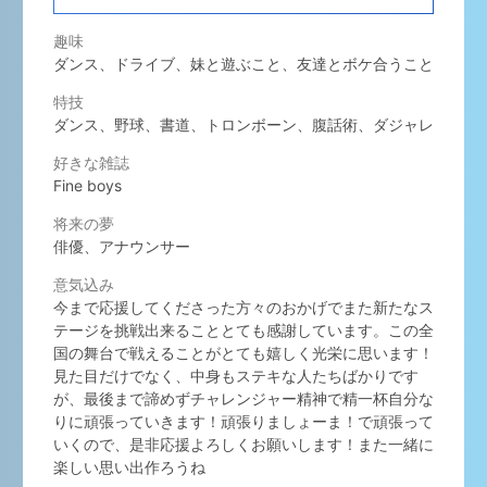
趣味
ダンス、ドライブ、妹と遊ぶこと、友達とボケ合うこと
特技
ダンス、野球、書道、トロンボーン、腹話術、ダジャレ
好きな雑誌
Fine boys
将来の夢
俳優、アナウンサー
意気込み
今まで応援してくださった方々のおかげでまた新たなス
テージを挑戦出来ることとても感謝しています。この全
国の舞台で戦えることがとても嬉しく光栄に思います！
見た目だけでなく、中身もステキな人たちばかりです
が、最後まで諦めずチャレンジャー精神で精一杯自分な
りに頑張っていきます！頑張りましょーま！で頑張って
いくので、是非応援よろしくお願いします！また一緒に
楽しい思い出作ろうね