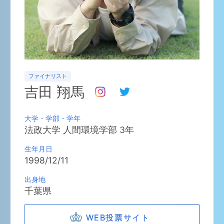
ファイナリスト
吉田 翔馬
大学・学部・学年
法政大学
人間環境学部
3
年
生年月日
1998/12/11
出身地
千葉県
WEB投票サイト