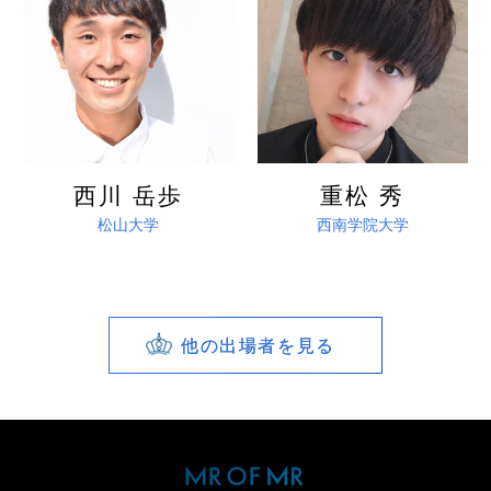
詳しく見る
詳しく見る
西川 岳歩
重松 秀
松山大学
西南学院大学
他の出場者を見る